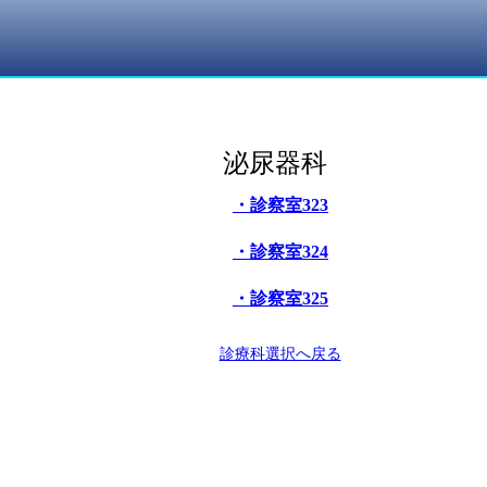
泌尿器科
・診察室323
・診察室324
・診察室325
診療科選択へ戻る